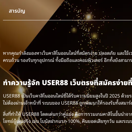
สารบัญ
หากคุณกำลังมองหาเว็บคาสิโนออนไลน์ที่สมัครง่าย ปลอดภัย และใช้เว
ครบถ้วน รองรับทุกอุปกรณ์ ทั้งมือถือและคอมพิวเตอร์ อีกทั้งยังสามาร
ทำความรู้จัก USER88 เว็บตรงที่สมัครง่ายที
USER88 เป็นเว็บคาสิโนออนไลน์ที่ได้รับความนิยมสูงในปี 2025 ด้วยระบบอ
ไม่ต้องผ่านเจ้าหน้าที่ ระบบของ USER88 ถูกพัฒนาให้รองรับทั้งสมาร
สิ่งที่ทำให้ USER88 โดดเด่นกว่าคู่แข่ง คือการรวมเกมคาสิโนชั้น
โจทย์ผู้เล่นจริง เช่น โบนัสฝากแรก 100%, คืนยอดเสียทุกวัน และร