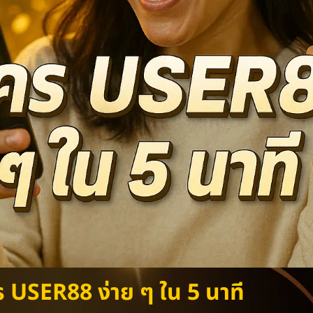
คร USER88 ง่าย ๆ ใน 5 นาที