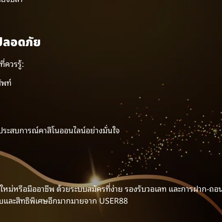
ปลอดภัย
่ควรรู้:
ัพท์
นประสบการณ์คาสิโนออนไลน์อย่างมั่นใจ
มือใหม่หรือมืออาชีพ ด้วยระบบสมัครที่ง่าย รองรับวอเลท และการฝาก-ถอน
้อนรับและสิทธิพิเศษอีกมากมายจาก USER88