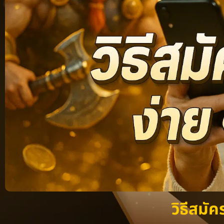
วิธีสมั