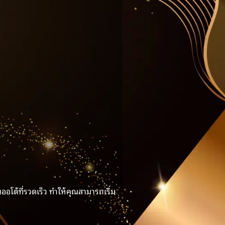
ออโต้ที่รวดเร็ว ทำให้คุณสามารถเริ่ม