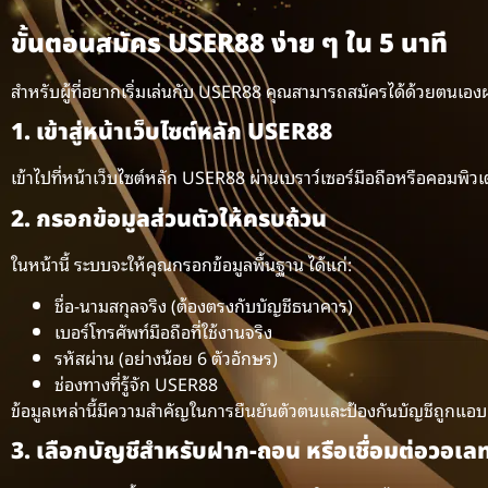
ขั้นตอนสมัคร USER88 ง่าย ๆ ใน 5 นาที
สำหรับผู้ที่อยากเริ่มเล่นกับ USER88 คุณสามารถสมัครได้ด้วยตนเองผ่า
1. เข้าสู่หน้าเว็บไซต์หลัก USER88
เข้าไปที่หน้าเว็บไซต์หลัก USER88 ผ่านเบราว์เซอร์มือถือหรือคอมพิวเ
2. กรอกข้อมูลส่วนตัวให้ครบถ้วน
ในหน้านี้ ระบบจะให้คุณกรอกข้อมูลพื้นฐาน ได้แก่:
ชื่อ-นามสกุลจริง (ต้องตรงกับบัญชีธนาคาร)
เบอร์โทรศัพท์มือถือที่ใช้งานจริง
รหัสผ่าน (อย่างน้อย 6 ตัวอักษร)
ช่องทางที่รู้จัก USER88
ข้อมูลเหล่านี้มีความสำคัญในการยืนยันตัวตนและป้องกันบัญชีถูกแอบ
3. เลือกบัญชีสำหรับฝาก-ถอน หรือเชื่อมต่อวอเล