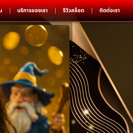
่น
บริการของเรา
รีวิวสล็อต
ติดต่อเรา