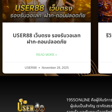
USER88 เว็บตรง รองรับวอเลท
รี
ฝาก-ถอนปลอดภัย
READ MORE »
USER88
November 28, 2025
1955ONLINE คือผู้ให้บริกา
ผู้เล่นเป็นสำคัญ เราคัดส
รวดเร็ว และทีมงานมืออาชีพที