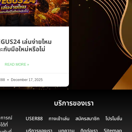
VEGUS24 เล่นง่ายไหม
ะกับมือใหม่หรือไม่
READ MORE »
R88
December 17, 2025
บริการของเรา
บการณ์
USER88
ทางเข้าเล่น
สมัครสมาชิก
โปรโมชั่น
้ที่
บริการของเรา
บทความ
ติดต่อเรา
Sitemap
มพันที่